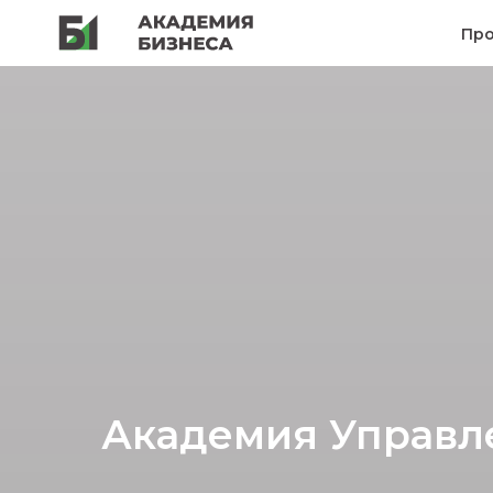
Пр
Академия Управл