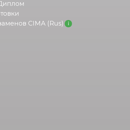
Диплом
товки
аменов CIMA (Rus)