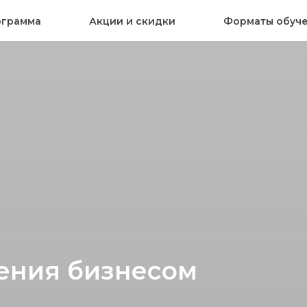
ограмма
Акции и скидки
Форматы обуч
ения бизнесом