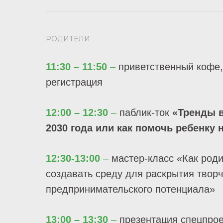
РОДИТЕЛИ
11:30 – 11:50
–
приветственный кофе,
регистрация
12:00 – 12:30
–
паблик-ток
«Тренды в
2030 года или как помочь ребенку 
12:30-13:00
–
мастер-класс «Как род
создавать среду для раскрытия творч
предпринимательского потенциала»
13:00 – 13:30
–
презентация спецпро