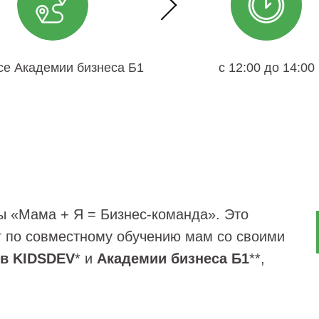
се Академии бизнеса Б1
с 12:00 до 14:00
ы «Мама + Я = Бизнес-команда». Это
т по совместному обучению мам со своими
в KIDSDEV
*
и
Академии бизнеса Б1
**,