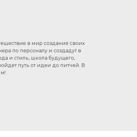
тешествие в мир создания своих
ера по персоналу и создадут в
ода и стиль, школа будущего,
ойдет путь от идеи до питчей. В
м!