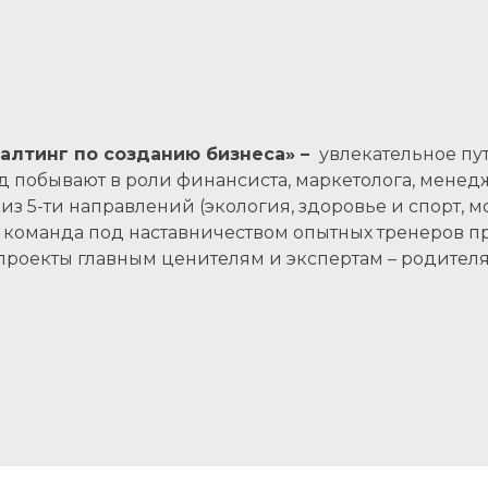
алтинг по созданию бизнеса» –
увлекательное пу
д побывают в роли финансиста, маркетолога, менедж
з 5-ти направлений (экология, здоровье и спорт, м
 команда под наставничеством опытных тренеров пр
проекты главным ценителям и экспертам – родителя