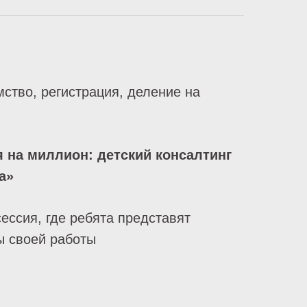
ство, регистрация, деление на
 на миллион: детский консалтинг
а»
сессия, где ребята представят
ы своей работы