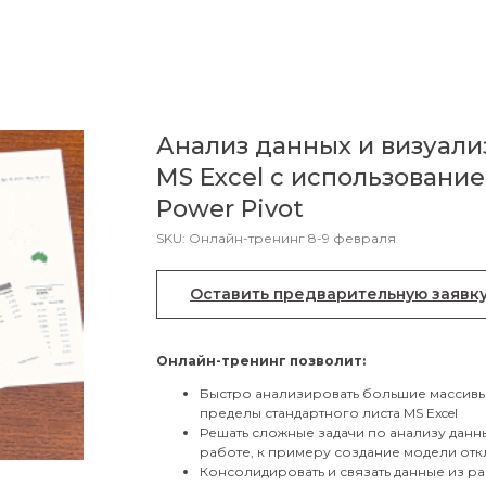
Анализ данных и визуали
МS Excel с использование
Power Pivot
SKU:
Онлайн-тренинг 8-9 февраля
Оставить предварительную заявк
Онлайн-тренинг позволит:
Быстро анализировать большие массивы 
пределы стандартного листа MS Excel
Решать сложные задачи по анализу данн
работе, к примеру создание модели о
Консолидировать и связать данные из р